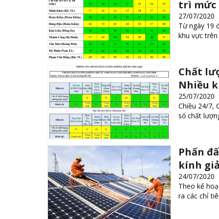
trì mức
27/07/2020
Từ ngày 19 đ
khu vực trên
Chất lư
Nhiều k
25/07/2020
Chiều 24/7, 
số chất lượn
Phấn đấ
kính gi
24/07/2020
Theo kế hoạc
ra các chỉ ti