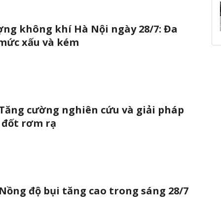
ợng không khí Hà Nội ngày 28/7: Đa
mức xấu và kém
 Tăng cường nghiên cứu và giải pháp
 đốt rơm rạ
 Nồng độ bụi tăng cao trong sáng 28/7