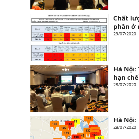
Chất lư
phần ở 
29/07/2020
Hà Nội:
hạn chế
28/07/2020
Hà Nội:
28/07/2020