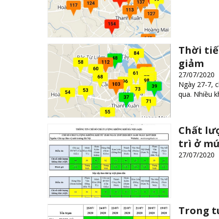
Thời tiế
giảm
27/07/2020
Ngày 27-7, c
qua. Nhiều k
Chất lư
trì ở mứ
27/07/2020
Trong t