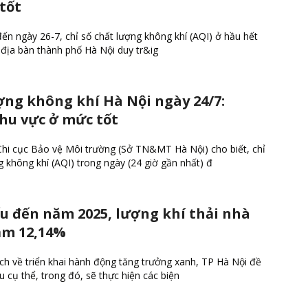
 tốt
ến ngày 26-7, chỉ số chất lượng không khí (AQI) ở hầu hết
 địa bàn thành phố Hà Nội duy tr&ig
ợng không khí Hà Nội ngày 24/7:
hu vực ở mức tốt
Chi cục Bảo vệ Môi trường (Sở TN&MT Hà Nội) cho biết, chỉ
g không khí (AQI) trong ngày (24 giờ gần nhất) đ
u đến năm 2025, lượng khí thải nhà
ảm 12,14%
h về triển khai hành động tăng trưởng xanh, TP Hà Nội đề
êu cụ thể, trong đó, sẽ thực hiện các biện