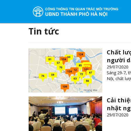
Tin tức
Chất lư
người d
29/07/2020
Sáng 29-7, t
Nội, chất lư
Cải thi
nhật ng
29/07/2020