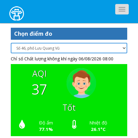
Chọn điểm đo
Chỉ số Chất lượng không khí ngày 06/08/2026 08:00
AQI
37
Tốt
Độ ẩm
Nhiệt độ
77.1%
26.1°C