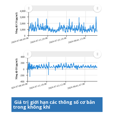
4,000
Nồng độ CO (µg/m3)
3,000
2,000
1,000
0
2026-07-08 00:00
2026-07-15 20:00
2026-07-23 16:00
2026-08-01 13:00
400
Nồng độ O3 (µg/m3)
200
0
-200
-400
2026-07-08 00:00
2026-07-15 18:00
2026-07-23 12:00
2026-08-01 07:00
Giá trị giới hạn các thông số cơ bản
trong không khí