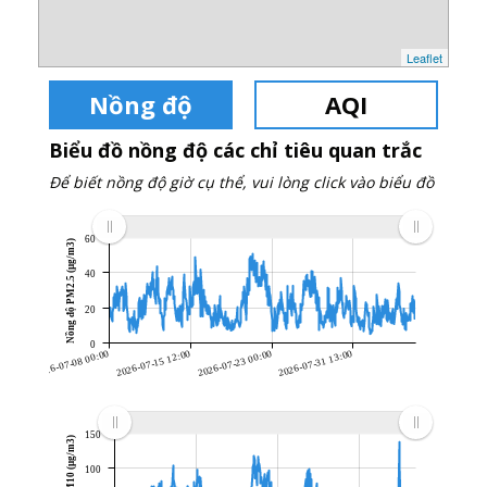
Leaflet
Nồng độ
AQI
Biểu đồ nồng độ các chỉ tiêu quan trắc
Để biết nồng độ giờ cụ thể, vui lòng click vào biểu đồ
60
Nồng độ PM2.5 (µg/m3)
40
20
0
2026-07-08 00:00
2026-07-15 12:00
2026-07-23 00:00
2026-07-31 13:00
150
Nồng độ PM10 (µg/m3)
100